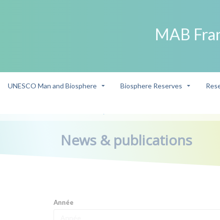
MAB Fra
UNESCO Man and Biosphere
Biosphere Reserves
Rese
->
News & publications
/
News & publications
Année
Année