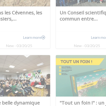
s les Cévennes, les
Un Conseil scientifi
siers,…
commun entre…
Learn more
Learn mo
New - 03/20/25
New - 03/20/25
 belle dynamique
"Tout un foin !" : un