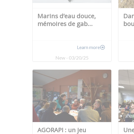
Marins d’eau douce,
Dan
mémoires de gab…
bou
Learn more
New - 03/20/25
AGORAPI : un jeu
Une