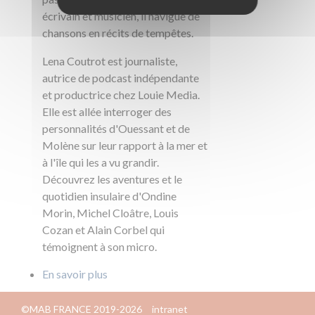
écrivain et musicien, il navigue de
chansons en récits de tempêtes.
Lena Coutrot est journaliste,
autrice de podcast indépendante
et productrice chez Louie Media.
Elle est allée interroger des
personnalités d'Ouessant et de
Molène sur leur rapport à la mer et
à l'île qui les a vu grandir.
Découvrez les aventures et le
quotidien insulaire d'Ondine
Morin, Michel Cloâtre, Louis
Cozan et Alain Corbel qui
témoignent à son micro.
En savoir plus
©MAB FRANCE 2019-2026
intranet