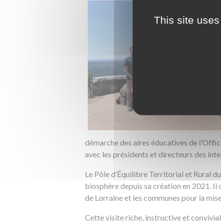
This site uses
démarche des aires éducatives de l’Offic
avec les présidents et directeurs des int
Le Pôle d’Équilibre Territorial et Rural 
biosphère depuis sa création en 2021. I
de Lorraine et les communes pour la mise
Cette visite riche, instructive et convivi