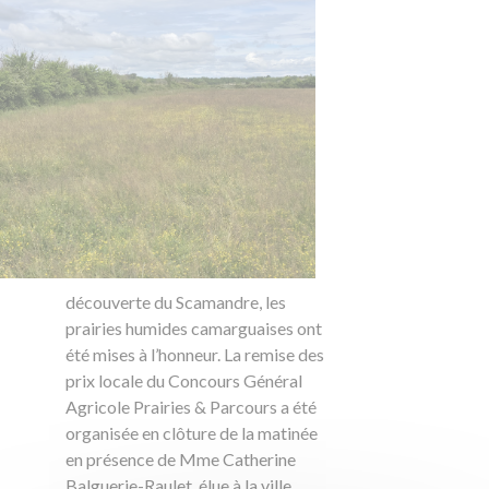
découverte du Scamandre, les
prairies humides camarguaises ont
été mises à l’honneur. La remise des
prix locale du Concours Général
Agricole Prairies & Parcours a été
organisée en clôture de la matinée
en présence de Mme Catherine
Balguerie-Raulet, élue à la ville