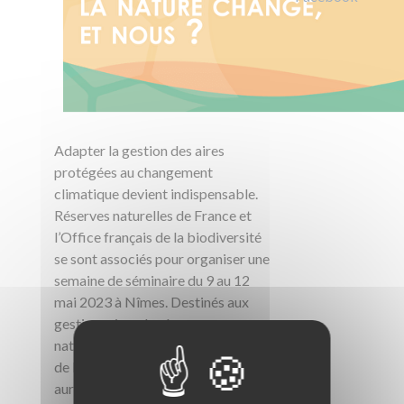
Adapter la gestion des aires
protégées au changement
climatique devient indispensable.
Réserves naturelles de France et
l’Office français de la biodiversité
se sont associés pour organiser une
semaine de séminaire du 9 au 12
mai 2023 à Nîmes. Destinés aux
gestionnaires de réserves
naturelles et autres professionnels
de la nature, ces événements
auront pour thème l’adaptation au