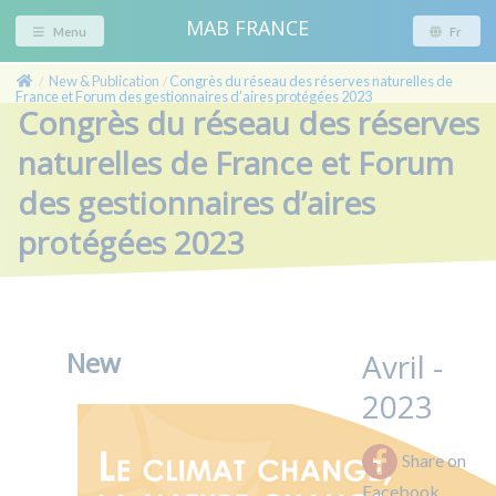
MAB FRANCE
Menu
Fr
New & Publication
Congrès du réseau des réserves naturelles de
/
/
France et Forum des gestionnaires d’aires protégées 2023
Congrès du réseau des réserves
naturelles de France et Forum
des gestionnaires d’aires
protégées 2023
New
Avril -
2023
Share on
Facebook