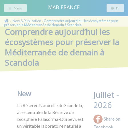
MAB FRANCE
Menu
Fr
New & Publication
Comprendre aujourd’hui les écosystèmes pour
/
/
préserver la Méditerranée de demain à Scandola
Comprendre aujourd’hui les
écosystèmes pour préserver la
Méditerranée de demain à
Scandola
New
Juillet -
2026
La Réserve Naturelle de Scandola,
aire centrale de la Réserve de
Share on
biosphère Falasorma-Dui Sevi, est
un véritable laboratoire naturel à
Facebook