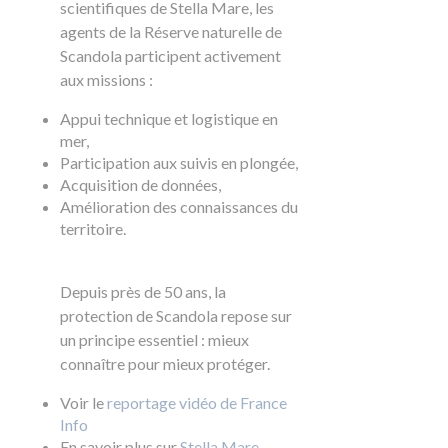
scientifiques de Stella Mare, les
agents de la Réserve naturelle de
Scandola participent activement
aux missions :
Appui technique et logistique en
mer,
Participation aux suivis en plongée,
Acquisition de données,
Amélioration des connaissances du
territoire.
Depuis près de 50 ans, la
protection de Scandola repose sur
un principe essentiel : mieux
connaître pour mieux protéger.
Voir le
reportage vidéo de France
Info
En savoir plus sur
Stella Mare