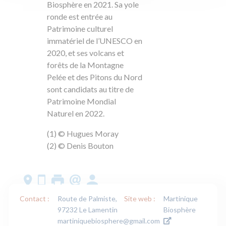
Biosphère en 2021. Sa yole
ronde est entrée au
Patrimoine culturel
immatériel de l’UNESCO en
2020, et ses volcans et
forêts de la Montagne
Pelée et des Pitons du Nord
sont candidats au titre de
Patrimoine Mondial
Naturel en 2022.
(1) © Hugues Moray
(2) © Denis Bouton
Contact :
Route de Palmiste,
Site web :
Martinique
97232 Le Lamentin
Biosphère
martiniquebiosphere@gmail.com