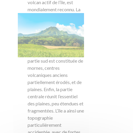
volcan actif de l’île, est
mondialement re
connu. La
partie sud est constituée de
mornes, centres
volcaniques anciens
partiellement érodés, et de
plaines. Enfin, la partie
centrale réunit l’essentiel
des plaines, peu étendues et
fragmentées. L’île a ainsi une
topographie
particulièrement
accidentée, avec de fortes