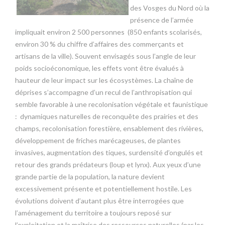
des Vosges du Nord où la
présence de l’armée
impliquait environ 2 500 personnes (850 enfants scolarisés,
environ 30 % du chiffre d’affaires des commerçants et
artisans de la ville). Souvent envisagés sous l’angle de leur
poids socioéconomique, les effets vont être évalués à
hauteur de leur impact sur les écosystèmes. La chaîne de
déprises s’accompagne d’un recul de l’anthropisation qui
semble favorable à une recolonisation végétale et faunistique
: dynamiques naturelles de reconquête des prairies et des
champs, recolonisation forestière, ensablement des rivières,
développement de friches marécageuses, de plantes
invasives, augmentation des tiques, surdensité d’ongulés et
retour des grands prédateurs (loup et lynx). Aux yeux d’une
grande partie de la population, la nature devient
excessivement présente et potentiellement hostile. Les
évolutions doivent d’autant plus être interrogées que
l’aménagement du territoire a toujours reposé sur
l’exploitation et la maîtrise des ressources naturelles (par les