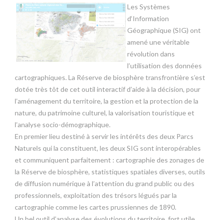
Les Systèmes
d‘Information
Géographique (SIG) ont
amené une véritable
révolution dans
l’utilisation des données
cartographiques. La Réserve de biosphère transfrontière s’est
dotée très tôt de cet outil interactif d’aide à la décision, pour
l’aménagement du territoire, la gestion et la protection de la
nature, du patrimoine culturel, la valorisation touristique et
l’analyse socio-démographique.
En premier lieu destiné à servir les intérêts des deux Parcs
Naturels qui la constituent, les deux SIG sont interopérables
et communiquent parfaitement : cartographie des zonages de
la Réserve de biosphère, statistiques spatiales diverses, outils
de diffusion numérique à l’attention du grand public ou des
professionnels, exploitation des trésors légués par la
cartographie comme les cartes prussiennes de 1890.
Un bel outil d’analyse des évolutions du territoire, fort utile