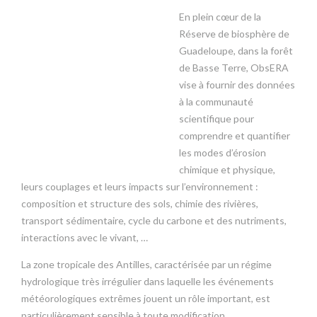
En plein cœur de la
Réserve de biosphère de
Guadeloupe, dans la forêt
de Basse Terre, ObsERA
vise à fournir des données
à la communauté
scientifique pour
comprendre et quantifier
les modes d’érosion
chimique et physique,
leurs couplages et leurs impacts sur l’environnement :
composition et structure des sols, chimie des rivières,
transport sédimentaire, cycle du carbone et des nutriments,
interactions avec le vivant, …
La zone tropicale des Antilles, caractérisée par un régime
hydrologique très irrégulier dans laquelle les événements
météorologiques extrêmes jouent un rôle important, est
particulièrement sensible à toute modification