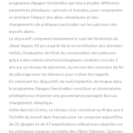
programme Alpages Sentinelles qui vise à étudier différents
paramètres physiques, naturels et humains, pour comprendre
et anticiper l'impact des aléas climatiques et des
changements de pratiques pastorales sur les parcours des
massifs alpins.
Le dispositif comprend notamment le suivi de l’évolution du
climat depuis 50 ans à partir de la reconstitution des données
météo, l’évaluation de l’état de conservation des pelouses
grâce à des relevés phytosociologiques conduits tous les 5
ans sur un réseau de placettes, ou encore des tournées de fin
de pâturage avec les éleveurs pour croiser les regards.
En valorisant les dispositifs de suivi implantés de longue date,
le programme Alpages Sentinelles constitue un observatoire
privilégié pour inventer une gouvernance partagée face au
changement climatique.
Initié dans les Ecrins, ce réseau s’est constitué au fil des ans à
l’échelle du massif alpin français pour se composer aujourd’hui
de 31 alpages et de 37 exploitations utilisatrices réparties sur
les principaux espaces protégés des Alpes (Vanoise, Queyras,