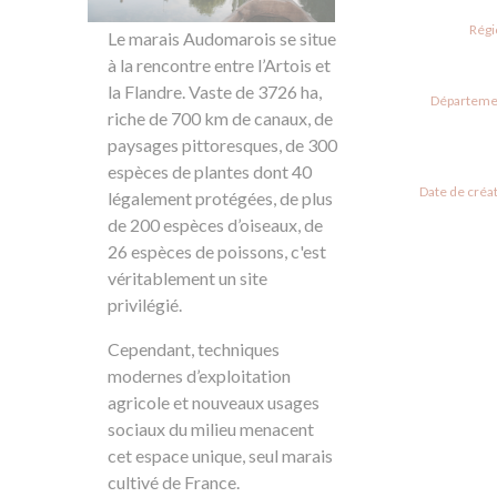
Régi
Le marais Audomarois se situe
à la rencontre entre l’Artois et
la Flandre. Vaste de 3726 ha,
Départemen
riche de 700 km de canaux, de
paysages pittoresques, de 300
espèces de plantes dont 40
Date de créat
légalement protégées, de plus
de 200 espèces d’oiseaux, de
26 espèces de poissons, c'est
véritablement un site
privilégié.
Cependant, techniques
modernes d’exploitation
agricole et nouveaux usages
sociaux du milieu menacent
cet espace unique, seul marais
cultivé de France.