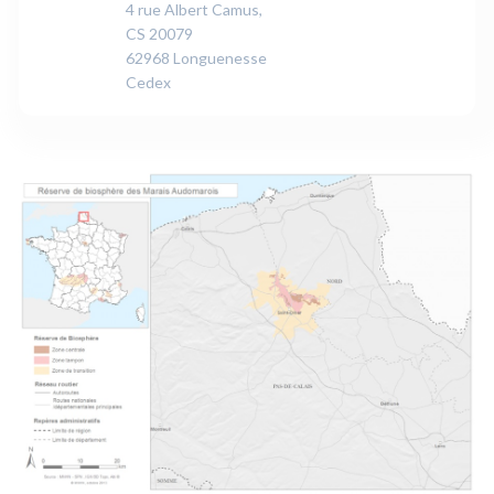
4 rue Albert Camus,
CS 20079
62968 Longuenesse
Cedex