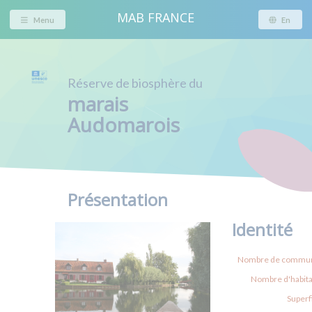
MAB FRANCE
Menu
En
Réserve de biosphère du
marais
Audomarois
Présentation
Identité
Nombre de commun
Nombre d'habita
Superfi