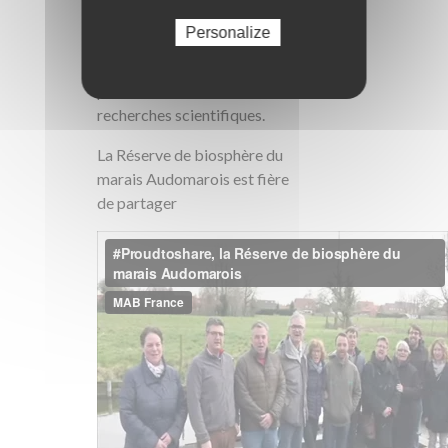
mais aussi au bénéfice du Pôle
Personalize
de Recherche et
Développement sur l'Eau et
pour valider le volet
recherches scientifiques.
La Réserve de biosphère du
marais Audomarois est fière
de partager