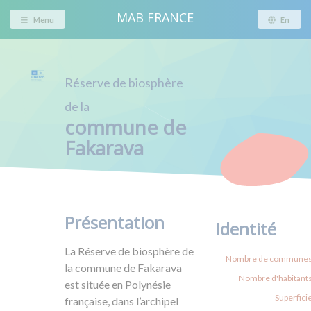
MAB FRANCE
Menu
En
Réserve de biosphère
de la
commune de
Fakarava
Présentation
Identité
La Réserve de biosphère de
Nombre de communes
la commune de Fakarava
Nombre d'habitants
est située en Polynésie
Superficie
française, dans l’archipel