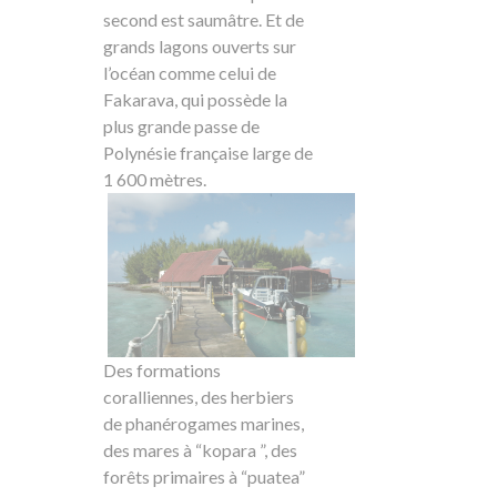
second est saumâtre. Et de
grands lagons ouverts sur
l’océan comme celui de
Fakarava, qui possède la
plus grande passe de
Polynésie française large de
1 600 mètres.
Des formations
coralliennes, des herbiers
de phanérogames marines,
des mares à “kopara ”, des
forêts primaires à “puatea”