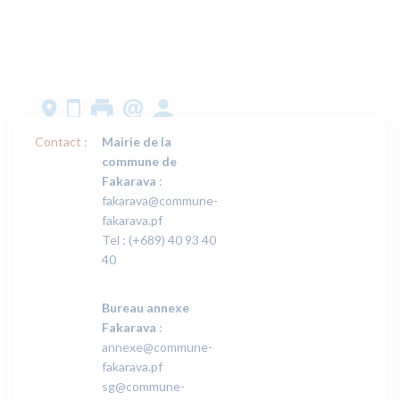
Contact :
Mairie de la
commune de
Fakarava
:
fakarava@commune-
fakarava.pf
Tel : (+689) 40 93 40
40
Bureau annexe
Fakarava
:
annexe@commune-
fakarava.pf
sg@commune-