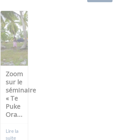
Zoom
sur le
séminaire
« Te
Puke
Ora…
Lire la
suite