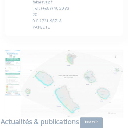
fakarava.pf
Tel : (+689) 40 50 93
20
B.P 1721-98713
PAPEETE
Actualités & publications
Tout voir