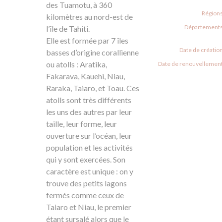
des Tuamotu, à 360
Régions
kilomètres au nord-est de
Départements
l’île de Tahiti.
Elle est formée par 7 îles
Date de création
basses d’origine corallienne
ou atolls : Aratika,
Date de renouvellement
Fakarava, Kauehi, Niau,
Raraka, Taiaro, et Toau. Ces
atolls sont très différents
les uns des autres par leur
taille, leur forme, leur
ouverture sur l’océan, leur
population et les activités
qui y sont exercées. Son
caractère est unique : on y
trouve des petits lagons
fermés comme ceux de
Taiaro et Niau, le premier
étant sursalé alors que le