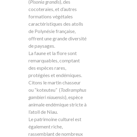
(
Pisonia grandis
), des
cocoteraies, et d’autres
formations végétales
caractéristiques des atolls
de Polynésie française,
offrent une grande diversité
de paysages.
La faune et la flore sont
remarquables, comptant
des espèces rares,
protégées et endémiques.
Citons le martin chasseur
ou “koteuteu” (
Todiramphus
gambieri niauensis
), espèce
animale endémique stricte à
l’atoll de Niau.
Le patrimoine culturel est
également riche,
rassemblant de nombreux