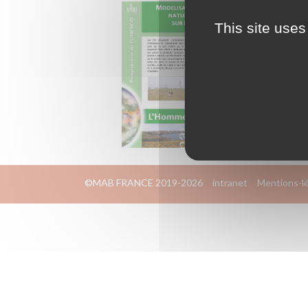
This site uses
©MAB FRANCE 2019-2026
intranet
Mentions-l