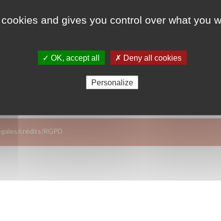
 cookies and gives you control over what you w
✓ OK, accept all
✗ Deny all cookies
Personalize
égales/crédits/RGPD