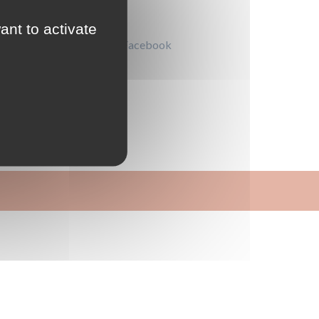
Lire le pdf
ant to activate
Partager sur Facebook